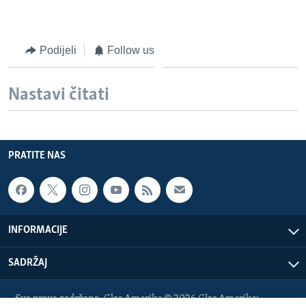
Podijeli
Follow us
Nastavi čitati
PRATITE NAS
INFORMACIJE
SADRŽAJ
Sva prava zadržana. Glas Amerike © 2026 Glas Amerike: