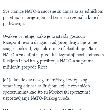
Sve članice NATO-a suočene su danas sa zajedničkom
prijetnjom - prijetnjom od terorista i zemalja koje ih
podržavaju.
Ovakve prijetnje, kako je to istakla gospođa
Rice,zahtijevaju drugačiji odgovor, drugačije vojne
snage - pokretljivije, okretnije i fleksibilnije. Plan
NATO-a za daljni napredak u izgradnji novih odnosa sa
Rusijom i novi krug proširenja NATO-a su prema
mišljenju gospođe Rice:
Još jedan dokaz novog američkog i evropskog
strateškog odnosa sa Rusijom koji je ozvaničen
sporazumima kao što su Moskovski sporazum i
uspostavljanje NATO-Ruskog vijeća.