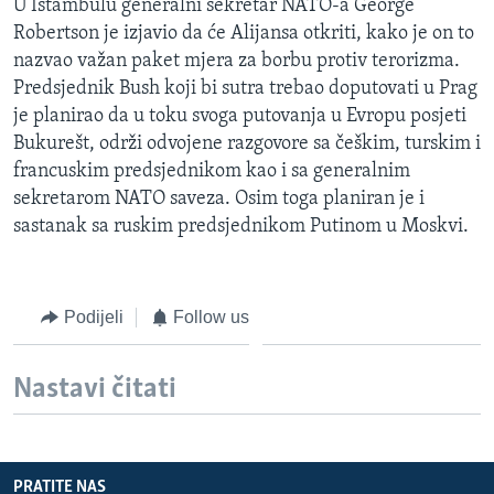
U Istambulu generalni sekretar NATO-a George
Robertson je izjavio da će Alijansa otkriti, kako je on to
nazvao važan paket mjera za borbu protiv terorizma.
Predsjednik Bush koji bi sutra trebao doputovati u Prag
je planirao da u toku svoga putovanja u Evropu posjeti
Bukurešt, održi odvojene razgovore sa češkim, turskim i
francuskim predsjednikom kao i sa generalnim
sekretarom NATO saveza. Osim toga planiran je i
sastanak sa ruskim predsjednikom Putinom u Moskvi.
Podijeli
Follow us
Nastavi čitati
PRATITE NAS