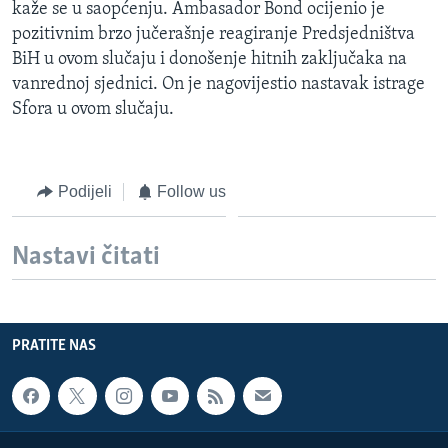
kaže se u saopćenju. Ambasador Bond ocijenio je
pozitivnim brzo jučerašnje reagiranje Predsjedništva
BiH u ovom slučaju i donošenje hitnih zaključaka na
vanrednoj sjednici. On je nagovijestio nastavak istrage
Sfora u ovom slučaju.
Podijeli
Follow us
Nastavi čitati
PRATITE NAS