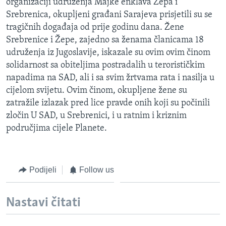
organizaciji udruženja Majke enklava Žepa i
Srebrenica, okupljeni građani Sarajeva prisjetili su se
tragičnih događaja od prije godinu dana. Žene
Srebrenice i Žepe, zajedno sa ženama članicama 18
udruženja iz Jugoslavije, iskazale su ovim ovim činom
solidarnost sa obiteljima postradalih u terorističkim
napadima na SAD, ali i sa svim žrtvama rata i nasilja u
cijelom svijetu. Ovim činom, okupljene žene su
zatražile izlazak pred lice pravde onih koji su počinili
zločin U SAD, u Srebrenici, i u ratnim i kriznim
područjima cijele Planete.
Podijeli
Follow us
Nastavi čitati