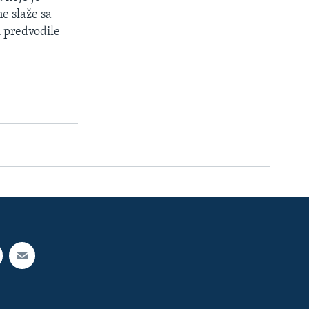
ne slaže sa
i predvodile