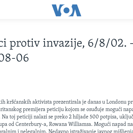
i protiv invazije, 6/8/02. 
08-06
ih kršćanskih aktivista prezentirala je danas u Londonu 
ritanskog premijera peticiju kojom se osuđuje mogući nap
 Na toj peticiji nalazi se preko 2 hiljade 500 potpisa, uključ
pa od Centerbury-a, Rowana Williamsa. Mogući napad na I
ralnim i nelegalnim. Nedavno istraživanje javnog mišljenja