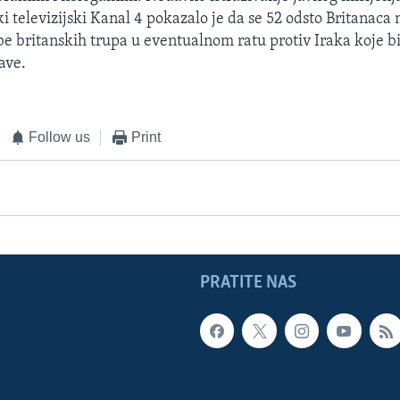
i televizijski Kanal 4 pokazalo je da se 52 odsto Britanaca 
e britanskih trupa u eventualnom ratu protiv Iraka koje b
ave.
Follow us
Print
PRATITE NAS