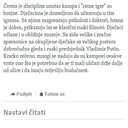
Čvrsta je disciplina unutar kampa i ”ratne igre“ su
brojne. Dječacima je dozvoljeno da učestvuju u tim
igrama. Sa njima razgovaraju psiholozi i doktori, hrana
je dobra, prikazuju im se klasični ruski filmovi. Dječaci
odlaze i u obližnje muzeje. Sa zida velike i zračne
spavaonice na okupljene dječake sa velikog postera
dobroćudno gleda i ruski predsjednik Vladimir Putin.
Kratko rečeno, mnogi se nadaju da su kampovi ovakve
vrste ono što je potrebno da se ti mali uličari drže dalje
od ulice i da imaju svijetliju budućnost.
Podijeli
Follow us
Nastavi čitati