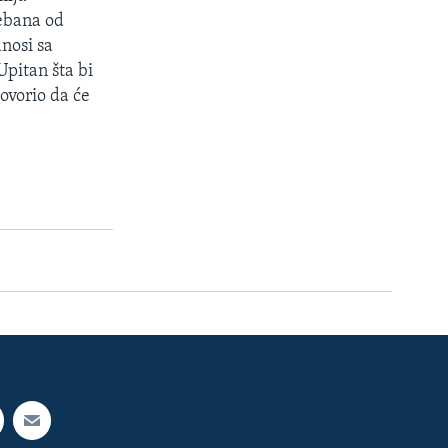
lebana od
nosi sa
Upitan šta bi
ovorio da će