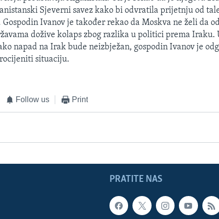
anistanski Sjeverni savez kako bi odvratila prijetnju od ta
. Gospodin Ivanov je također rekao da Moskva ne želi da od
žavama dožive kolaps zbog razlika u politici prema Iraku. 
 ako napad na Irak bude neizbježan, gospodin Ivanov je odg
cijeniti situaciju.
Follow us
Print
PRATITE NAS