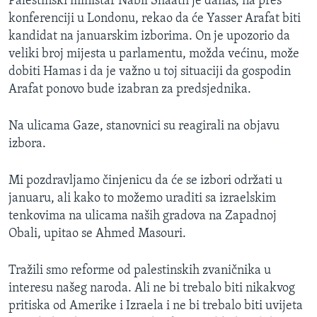
Palestinski ministar Nabil Shaath je danas, na pres
konferenciji u Londonu, rekao da će Yasser Arafat biti
kandidat na januarskim izborima. On je upozorio da
veliki broj mijesta u parlamentu, možda većinu, može
dobiti Hamas i da je važno u toj situaciji da gospodin
Arafat ponovo bude izabran za predsjednika.
Na ulicama Gaze, stanovnici su reagirali na objavu
izbora.
Mi pozdravljamo činjenicu da će se izbori održati u
januaru, ali kako to možemo uraditi sa izraelskim
tenkovima na ulicama naših gradova na Zapadnoj
Obali, upitao se Ahmed Masouri.
Tražili smo reforme od palestinskih zvaničnika u
interesu našeg naroda. Ali ne bi trebalo biti nikakvog
pritiska od Amerike i Izraela i ne bi trebalo biti uvijeta