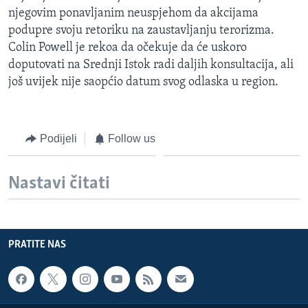
njegovim ponavljanim neuspjehom da akcijama
podupre svoju retoriku na zaustavljanju terorizma.
Colin Powell je rekoa da očekuje da će uskoro
doputovati na Srednji Istok radi daljih konsultacija, ali
još uvijek nije saopćio datum svog odlaska u region.
Podijeli
Follow us
Nastavi čitati
PRATITE NAS