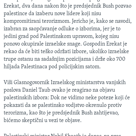
Erekat, dva dana nakon što je predsjednik Bush pozvao
palestince da izaberu nove lidere koji nisu
kompromitirani terorizmom. Jericho je, kako se navodi,
izabran za saopćavanje odluke o izborima, jer je to
jedini grad pod Palestinskom upravom, kojeg nisu
ponovo okupirale izraelske snage. Gospodin Erekat je
rekao da će biti teško održati izbore, ukoliko izraelske
trupe ostanu na sadašnjim pozicijama i drže oko 700
hiljada Palestinaca pod policijskim satom.
Viši Glasnogovornik Izraelskog ministarstva vanjskih
poslova Daniel Taub ovako je reagirao na objavu
palestinskih izbora: Dok ne vidimo neke poteze koji će
pokazati da se palestinsko vodjstvo okrenulo protiv
terorizma, kao što je predsjednik Bush zahtijevao,
bićemo skeptični u vezi te objave.