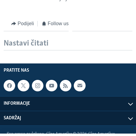
Podijeli
Follow us
Nastavi čitati
PRATITE NAS
INFORMACIJE
SADRŽAJ
Sva prava zadržana. Glas Amerike © 2026 Glas Amerike: