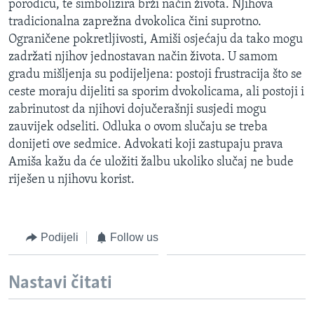
porodicu, te simbolizira brži način života. NJihova
tradicionalna zaprežna dvokolica čini suprotno.
Ograničene pokretljivosti, Amiši osjećaju da tako mogu
zadržati njihov jednostavan način života. U samom
gradu mišljenja su podijeljena: postoji frustracija što se
ceste moraju dijeliti sa sporim dvokolicama, ali postoji i
zabrinutost da njihovi dojučerašnji susjedi mogu
zauvijek odseliti. Odluka o ovom slučaju se treba
donijeti ove sedmice. Advokati koji zastupaju prava
Amiša kažu da će uložiti žalbu ukoliko slučaj ne bude
riješen u njihovu korist.
Podijeli
Follow us
Nastavi čitati