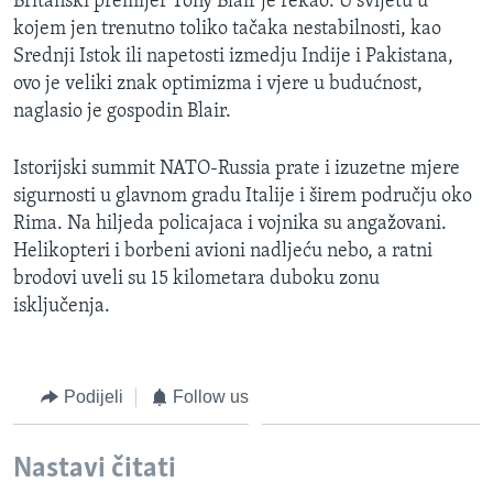
Britanski premijer Tony Blair je rekao: U svijetu u
kojem jen trenutno toliko tačaka nestabilnosti, kao
Srednji Istok ili napetosti izmedju Indije i Pakistana,
ovo je veliki znak optimizma i vjere u budućnost,
naglasio je gospodin Blair.
Istorijski summit NATO-Russia prate i izuzetne mjere
sigurnosti u glavnom gradu Italije i širem području oko
Rima. Na hiljeda policajaca i vojnika su angažovani.
Helikopteri i borbeni avioni nadljeću nebo, a ratni
brodovi uveli su 15 kilometara duboku zonu
isključenja.
Podijeli
Follow us
Nastavi čitati