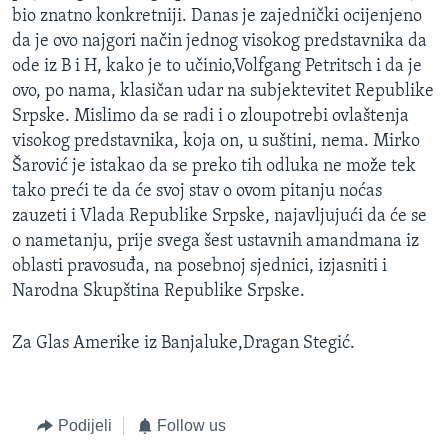
bio znatno konkretniji. Danas je zajednički ocijenjeno
da je ovo najgori način jednog visokog predstavnika da
ode iz B i H, kako je to učinio,Volfgang Petritsch i da je
ovo, po nama, klasičan udar na subjektevitet Republike
Srpske. Mislimo da se radi i o zloupotrebi ovlaštenja
visokog predstavnika, koja on, u suštini, nema. Mirko
Šarović je istakao da se preko tih odluka ne može tek
tako preći te da će svoj stav o ovom pitanju noćas
zauzeti i Vlada Republike Srpske, najavljujući da će se
o nametanju, prije svega šest ustavnih amandmana iz
oblasti pravosuđa, na posebnoj sjednici, izjasniti i
Narodna Skupština Republike Srpske.
Za Glas Amerike iz Banjaluke,Dragan Stegić.
Podijeli
Follow us