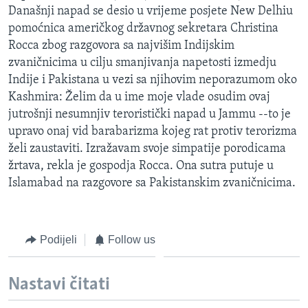
Današnji napad se desio u vrijeme posjete New Delhiu
pomoćnica američkog državnog sekretara Christina
Rocca zbog razgovora sa najvišim Indijskim
zvaničnicima u cilju smanjivanja napetosti izmedju
Indije i Pakistana u vezi sa njihovim neporazumom oko
Kashmira: Želim da u ime moje vlade osudim ovaj
jutrošnji nesumnjiv teroristički napad u Jammu --to je
upravo onaj vid barabarizma kojeg rat protiv terorizma
želi zaustaviti. Izražavam svoje simpatije porodicama
žrtava, rekla je gospodja Rocca. Ona sutra putuje u
Islamabad na razgovore sa Pakistanskim zvaničnicima.
Podijeli
Follow us
Nastavi čitati