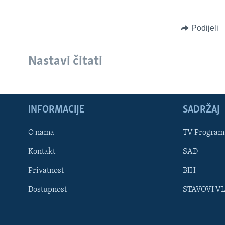
Podijeli
Nastavi čitati
INFORMACIJE
SADRŽAJ
Learning English
O nama
TV Program
Kontakt
SAD
PRATITE NAS
Privatnost
BIH
Dostupnost
STAVOVI V
Jezici