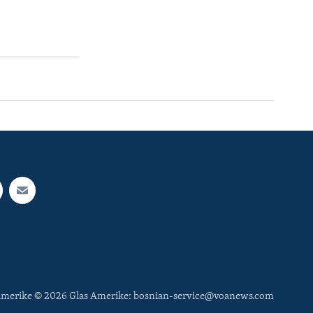
 Amerike © 2026 Glas Amerike: bosnian-service@voanews.com