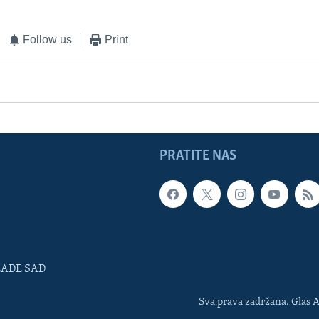
Follow us
Print
PRATITE NAS
LADE SAD
Sva prava zadržana. Glas