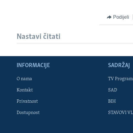
Podijeli
Nastavi čitati
INFORMACIJE
SADRŽAJ
Learning English
O nama
TV Program
Kontakt
SAD
PRATITE NAS
Privatnost
BIH
Dostupnost
STAVOVI V
Jezici