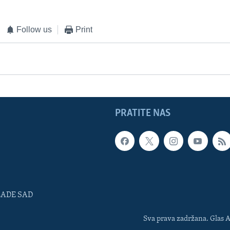
Follow us
Print
PRATITE NAS
LADE SAD
Sva prava zadržana. Glas