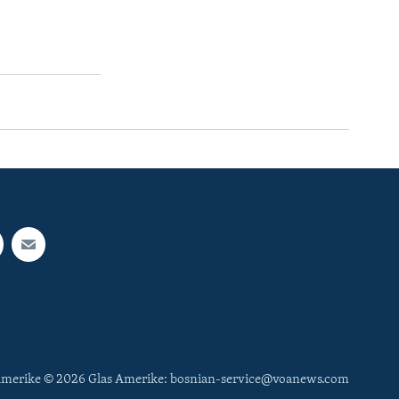
 Amerike © 2026 Glas Amerike: bosnian-service@voanews.com