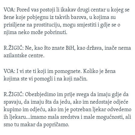
VOA: Pored vas postoji li ikakav drugi centar u kojeg se
žene koje pobjegnu iz takvih barova, u kojima su
prisiljene na prostituciju, mogu smjestiti i gdje se o
njima neko može pobrinuti.
R.ŽIGIĆ: Ne, kao što znate BiH, kao država, inače nema
azilantske centre.
VOA: I vi ste ti koji im pomognete. Koliko je žena
kojima ste vi pomogli i na koji način.
R.ŽIGIĆ: Obezbjedimo im prije svega da imaju gdje da
spavaju, da imaju šta da jedu, ako im nedostaje odjeće
kupimo im odjeću, ako im je potreban ljekar odvedemo
ih ljekaru...imamo mala sredstva i male mogućnosti, ali
smo tu makar da popričamo.