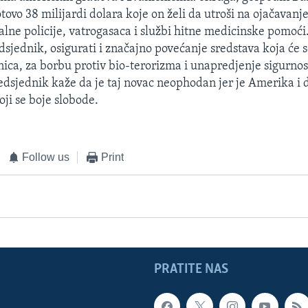
tovo 38 milijardi dolara koje on želi da utroši na ojačavanje
lne policije, vatrogasaca i službi hitne medicinske pomoći.
dsjednik, osigurati i značajno povećanje sredstava koja će s
nica, za borbu protiv bio-terorizma i unapredjenje sigurnos
edsjednik kaže da je taj novac neophodan jer je Amerika i 
ji se boje slobode.
Follow us
Print
PRATITE NAS