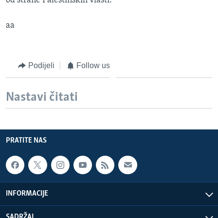
od strane Palestinskih vlasti.
aa
Podijeli
Follow us
Nastavi čitati
PRATITE NAS
INFORMACIJE
SADRŽAJ