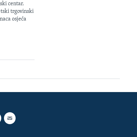
ski centar.
tski trgovinski
naca osjeća