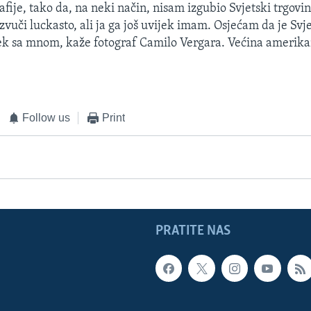
fije, tako da, na neki način, nisam izgubio Svjetski trgovin
vuči luckasto, ali ja ga još uvijek imam. Osjećam da je Svje
jek sa mnom, kaže fotograf Camilo Vergara. Većina amerika
Follow us
Print
PRATITE NAS