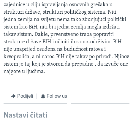
zajednice u cilju ispravljanja osnovnih grešaka u
strukturi države, strukturi političkog sistema. Niti
jedna zemlja na svijetu nema tako zbunjujući politički
sistem kao BiH, niti bi i jedna zemlja mogla izdržati
takav sistem. Dakle, prvenstveno treba popraviti
strukture države BIH i učiniti ih samo-održivim. BiH
nije unaprijed osuđena na budućnost ratova i
krvoprolića, a ni narod BiH nije takav po prirodi. Njihov
sistem je taj koji je stvoren da propadne , da izvuče ono
najgore u ljudima.
Podijeli
Follow us
Nastavi čitati