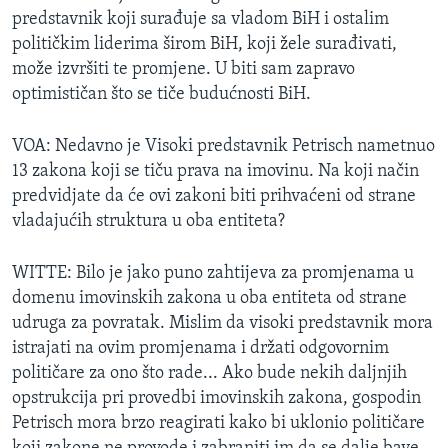
predstavnik koji surađuje sa vladom BiH i ostalim
političkim liderima širom BiH, koji žele surađivati,
može izvršiti te promjene. U biti sam zapravo
optimističan što se tiče budućnosti BiH.
VOA: Nedavno je Visoki predstavnik Petrisch nametnuo
13 zakona koji se tiču prava na imovinu. Na koji način
predvidjate da će ovi zakoni biti prihvaćeni od strane
vladajućih struktura u oba entiteta?
WITTE: Bilo je jako puno zahtijeva za promjenama u
domenu imovinskih zakona u oba entiteta od strane
udruga za povratak. Mislim da visoki predstavnik mora
istrajati na ovim promjenama i držati odgovornim
političare za ono što rade... Ako bude nekih daljnjih
opstrukcija pri provedbi imovinskih zakona, gospodin
Petrisch mora brzo reagirati kako bi uklonio političare