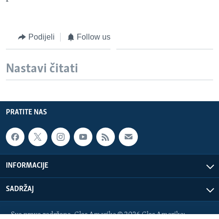
Podijeli
Follow us
Nastavi čitati
PRATITE NAS
INFORMACIJE
SADRŽAJ
Sva prava zadržana. Glas Amerike © 2026 Glas Amerike: