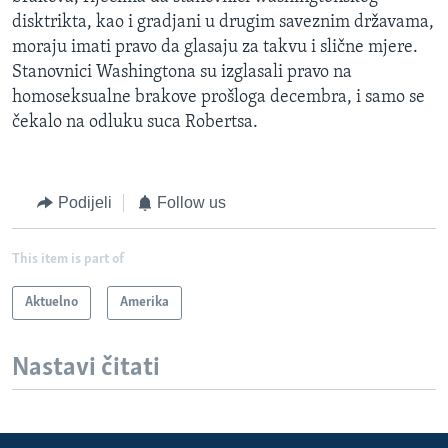
disktrikta, kao i gradjani u drugim saveznim državama,
moraju imati pravo da glasaju za takvu i slične mjere.
Stanovnici Washingtona su izglasali pravo na
homoseksualne brakove prošloga decembra, i samo se
čekalo na odluku suca Robertsa.
Podijeli
Follow us
This item is part of
Aktuelno
Amerika
Nastavi čitati