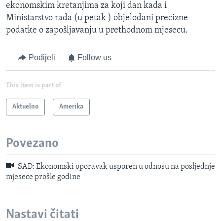
ekonomskim kretanjima za koji dan kada i
Ministarstvo rada (u petak ) objelodani precizne
podatke o zapošljavanju u prethodnom mjesecu.
Podijeli
Follow us
This item is part of
Aktuelno
Amerika
Povezano
SAD: Ekonomski oporavak usporen u odnosu na posljednje
mjesece prošle godine
Nastavi čitati