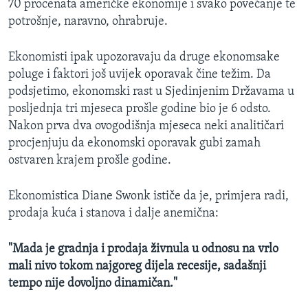
70 procenata američke ekonomije i svako povećanje te
potrošnje, naravno, ohrabruje.
Ekonomisti ipak upozoravaju da druge ekonomsake
poluge i faktori još uvijek oporavak čine težim. Da
podsjetimo, ekonomski rast u Sjedinjenim Državama u
posljednja tri mjeseca prošle godine bio je 6 odsto.
Nakon prva dva ovogodišnja mjeseca neki analitičari
procjenjuju da ekonomski oporavak gubi zamah
ostvaren krajem prošle godine.
Ekonomistica Diane Swonk ističe da je, primjera radi,
prodaja kuća i stanova i dalje anemična:
"Mada je gradnja i prodaja živnula u odnosu na vrlo
mali nivo tokom najgoreg dijela recesije, sadašnji
tempo nije dovoljno dinamičan."