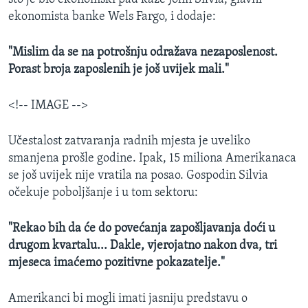
ekonomista banke Wels Fargo, i dodaje:
"Mislim da se na potrošnju odražava nezaposlenost.
Porast broja zaposlenih je još uvijek mali."
<!-- IMAGE -->
Učestalost zatvaranja radnih mjesta je uveliko
smanjena prošle godine. Ipak, 15 miliona Amerikanaca
se još uvijek nije vratila na posao. Gospodin Silvia
očekuje poboljšanje i u tom sektoru:
"Rekao bih da će do povećanja zapošljavanja doći u
drugom kvartalu... Dakle, vjerojatno nakon dva, tri
mjeseca imaćemo pozitivne pokazatelje."
Amerikanci bi mogli imati jasniju predstavu o