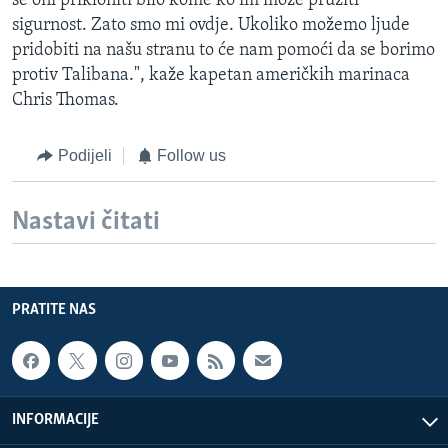
se oni prikloniti bilo kome ko im može pružiti
sigurnost. Zato smo mi ovdje. Ukoliko možemo ljude
pridobiti na našu stranu to će nam pomoći da se borimo
protiv Talibana.", kaže kapetan američkih marinaca
Chris Thomas.
Podijeli
Follow us
Nastavi čitati
PRATITE NAS
INFORMACIJE