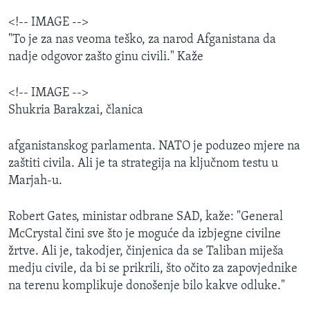
<!-- IMAGE -->
"To je za nas veoma teško, za narod Afganistana da
nadje odgovor zašto ginu civili." Kaže
<!-- IMAGE -->
Shukria Barakzai, članica
afganistanskog parlamenta. NATO je poduzeo mjere na
zaštiti civila. Ali je ta strategija na ključnom testu u
Marjah-u.
Robert Gates, ministar odbrane SAD, kaže: "General
McCrystal čini sve što je moguće da izbjegne civilne
žrtve. Ali je, takodjer, činjenica da se Taliban miješa
medju civile, da bi se prikrili, što očito za zapovjednike
na terenu komplikuje donošenje bilo kakve odluke."