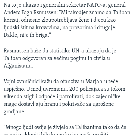
Na to je ukazao i generalni sekretar NATO-a, general
Anders Fogh Rsmussen: "Mi takodjer znamo da Taliban
koristi, odnosno zloupotrebljava žene i djecu kao
ljudski štit na krovovima, na prozorima i drugdje.
Dakle, nije ih briga."
Rasmussen kaže da statistike UN-a ukazuju da je
Taliban odgovoran za većinu poginulih civila u
Afganistanu.
Vojni zvaničnici kažu da ofanziva u Marjah-u teče
uspješno. U medjuvremenu, 200 policajaca su tokom
vikenda stigli i odpočeli patrolirati, dok zajedničke
snage dostavljaju hranu i pokrivače za ugrožene
gradjane.
"Mnogo ljudi ovdje je živjelo sa Talibanima tako da će