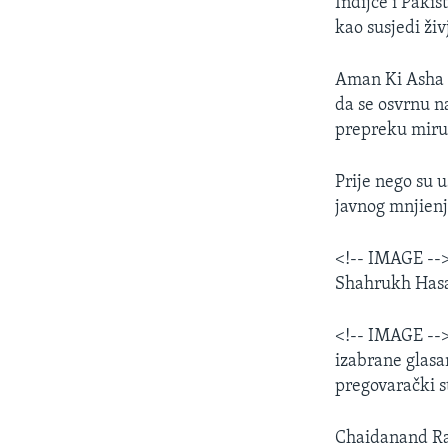
Indijce i Pakis
kao susjedi živ
Aman Ki Asha p
da se osvrnu na
prepreku miru
Prije nego su u
javnog mnjienja
<!-- IMAGE --
Shahrukh Hasan
<!-- IMAGE --
izabrane glasa
pregovarački s
Chaidanand Raj