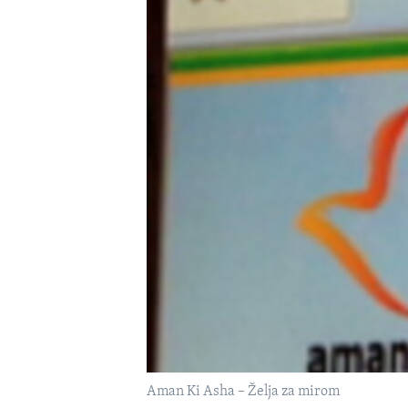
MAGAZIN
O GLASU AMERIKE
Aman Ki Asha – Želja za mirom