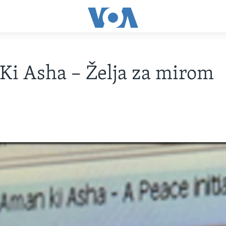
i Asha – Želja za mirom