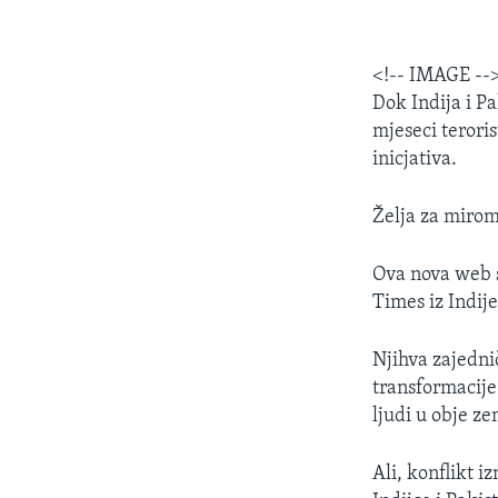
<!-- IMAGE --
Dok Indija i Pa
mjeseci terori
inicjativa.
Želja za mirom
Ova nova web s
Times iz Indije
Njihva zajedni
transformacije
ljudi u obje ze
Ali, konflikt 