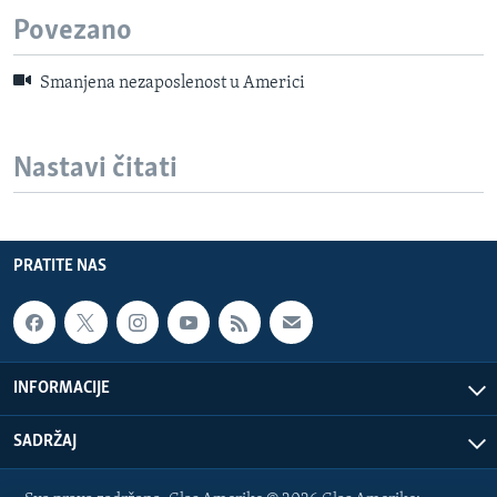
Povezano
Smanjena nezaposlenost u Americi
Nastavi čitati
PRATITE NAS
INFORMACIJE
SADRŽAJ