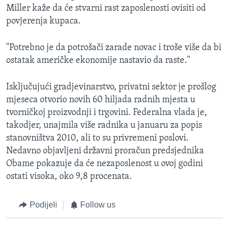
Miller kaže da će stvarni rast zaposlenosti ovisiti od
povjerenja kupaca.
"Potrebno je da potrošači zarade novac i troše više da bi
ostatak američke ekonomije nastavio da raste."
Isključujući gradjevinarstvo, privatni sektor je prošlog
mjeseca otvorio novih 60 hiljada radnih mjesta u
tvorničkoj proizvodnji i trgovini. Federalna vlada je,
takodjer, unajmila više radnika u januaru za popis
stanovništva 2010, ali to su privremeni poslovi.
Nedavno objavljeni državni proračun predsjednika
Obame pokazuje da će nezaposlenost u ovoj godini
ostati visoka, oko 9,8 procenata.
Podijeli
Follow us