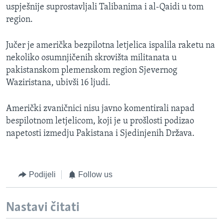
uspješnije suprostavljali Talibanima i al-Qaidi u tom
region.
Jučer je američka bezpilotna letjelica ispalila raketu na
nekoliko osumnjičenih skrovišta militanata u
pakistanskom plemenskom region Sjevernog
Waziristana, ubivši 16 ljudi.
Američki zvaničnici nisu javno komentirali napad
bespilotnom letjelicom, koji je u prošlosti podizao
napetosti izmedju Pakistana i Sjedinjenih Država.
Podijeli
Follow us
Nastavi čitati