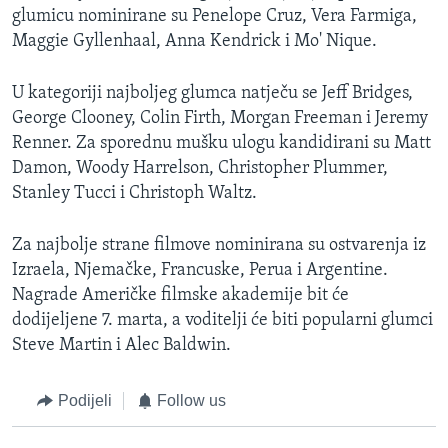
glumicu nominirane su Penelope Cruz, Vera Farmiga,
Maggie Gyllenhaal, Anna Kendrick i Mo' Nique.
U kategoriji najboljeg glumca natječu se Jeff Bridges,
George Clooney, Colin Firth, Morgan Freeman i Jeremy
Renner. Za sporednu mušku ulogu kandidirani su Matt
Damon, Woody Harrelson, Christopher Plummer,
Stanley Tucci i Christoph Waltz.
Za najbolje strane filmove nominirana su ostvarenja iz
Izraela, Njemačke, Francuske, Perua i Argentine.
Nagrade Američke filmske akademije bit će
dodijeljene 7. marta, a voditelji će biti popularni glumci
Steve Martin i Alec Baldwin.
Podijeli
Follow us