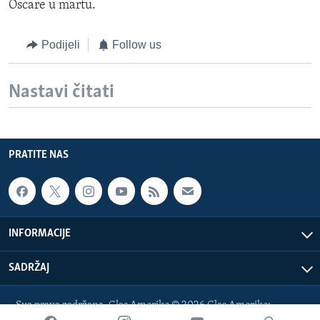
Oscare u martu.
Podijeli
Follow us
Nastavi čitati
PRATITE NAS
INFORMACIJE
SADRŽAJ
Sva prava zadržana. Glas Amerike © 2026 Glas Amerike:
bosnian-service@voanews.com