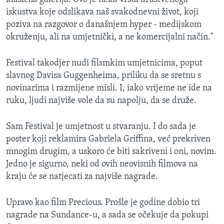
iskustva koje odslikava naš svakodnevni život, koji
poziva na razgovor o današnjem hyper - medijskom
okruženju, ali na umjetnički, a ne komercijalni način."
Festival takodjer nudi filsmkim umjetnicima, poput
slavnog Davisa Guggenheima, priliku da se sretnu s
novinarima i razmijene misli. I, iako vrijeme ne ide na
ruku, ljudi najviše vole da su napolju, da se druže.
Sam Festival je umjetnost u stvaranju. I do sada je
poster koji reklamira Gabriela Griffina, već prekriven
mnogim drugim, a uskoro će biti sakriveni i oni, novim.
Jedno je sigurno, neki od ovih neovisnih filmova na
kraju će se natjecati za najviše nagrade.
Upravo kao film Precious. Prošle je godine dobio tri
nagrade na Sundance-u, a sada se očekuje da pokupi