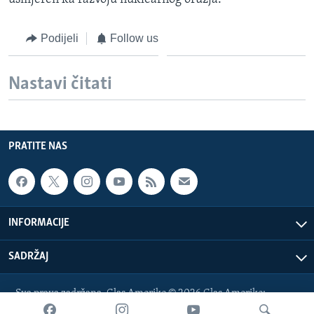
Podijeli
Follow us
Nastavi čitati
PRATITE NAS
INFORMACIJE
SADRŽAJ
Sva prava zadržana. Glas Amerike © 2026 Glas Amerike:
bosnian-service@voanews.com