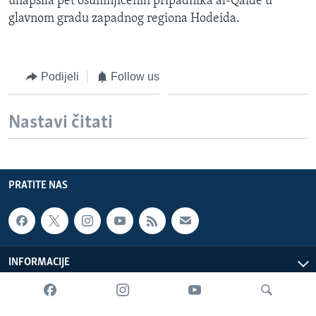
uhapsila pet osumnjičenih pripadnika al-Qaide u
glavnom gradu zapadnog regiona Hodeida.
Podijeli
Follow us
Nastavi čitati
PRATITE NAS
INFORMACIJE
SADRŽAJ