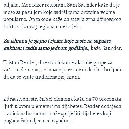
biljaka. Menadžer restorana Sam Saunder kaže da je
meso sa pasuljem koje sadrži puno proteina veoma
popularno. On takođe kaže da stavlja zrna džinovskog
kaktusa iz ovog regiona u neka jela.
Za ishranu je sjajno i sjeme koje raste na saguaro
kaktusu i radja samo jednom godišnje.
, kaže Saunder.
Tristan Reader, direktor lokalne akcione grupe za
zaštitu plemena, , osnovao je restoran da ohrabri ljude
da da se vrate tradicionalnoj hrani.
Zdravstveni stručnjaci plemena kažu da 70 procenata
ljudi u ovom plemenu ima dijabetes. Reader dodajeda
tradicionalna hrana može spriječiti dijabetes koji
pogađa čak i djecu od 6 godina.