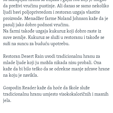
da preživi vrućinu pustinje. Ali danas se samo nekoliko
ljudi bavi poljoprivredom i restoran uzgaja vlastite
proizvode. Menadžer farme Noland Johnson kaže da je
pasulj jako dobro podnosi vrućinu.
Na farmi takođe uzgaja kukuruz koji dobro raste iz
suve zemlje. Kukuruz se služi u restoranu i takođe se
suši na suncu za buduću upotrebu.
Restoran Desert Rain uvodi tradicionalnu hranu za
mlade ljude koji ju možda nikada nisu probali. Ona
kaže da bi bilo teško da se odrekne manje zdrave hrane
na koju je navikla.
Gospodin Reader kaže da hoće da škole služe
tradicionalnu hranu umjesto visokokaloričnih i masnih
jela.