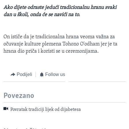
Ako dijete odraste jedući tradicionalnu hranu svaki
dan u školi, onda će se navići na to.
On ističe da je tradicionalna hrana veoma važna za
očuvanje kulture plemena Tohono O'odham jer je ta
hrana dio priča i koristi se u ceremonijama.
Podijeli
Follow us
Povezano
Povratak tradiciji lijek od dijabetesa