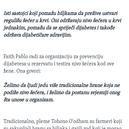
Isti sastojci koji pomažu biljkama da prežive ustvari
regulišu šećer u krvi. Oni održavaju nivo šećera u krvi
jednakim, pomažu da se spriječi dijabetes i takođe
održava dijabetičare zdravijim.
Faith Pablo radi za organizaciju za prevenciju
dijabetesa u rezervatu i testira nivo šećera kod ove
žene. Ona govori:
Želimo da ljudi jedu više tradicionalne hrane koja ne
podiže nivo šećera, i želimo da postanu svjesniji onog
šta unose u organizam.
Tradicionalno, pleme Tohono O'odham su farmeri koji
su sakupljali hranu sa biljaka i gajili rod koji je mogao