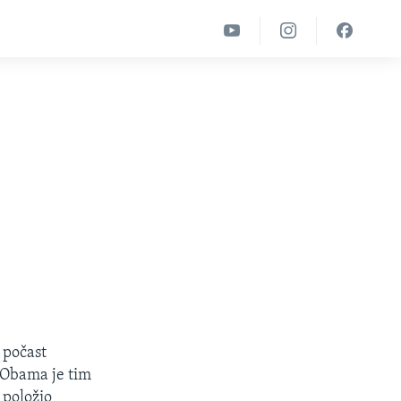
 počast
 Obama je tim
položio