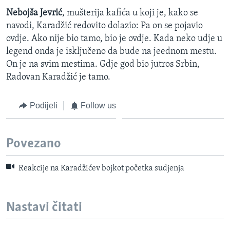
Nebojša Jevrić
, mušterija kafića u koji je, kako se
navodi, Karadžić redovito dolazio: Pa on se pojavio
ovdje. Ako nije bio tamo, bio je ovdje. Kada neko udje u
legend onda je isključeno da bude na jeednom mestu.
On je na svim mestima. Gdje god bio jutros Srbin,
Radovan Karadžić je tamo.
Podijeli
Follow us
Povezano
Reakcije na Karadžićev bojkot početka sudjenja
Nastavi čitati