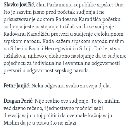
Slavko Jovičić
, član Parlamenta republike srpske: Ono
što je sasvim jasno pred početak sudjenja i ne
prisustvovanje doktora Radovana Karadžića početku
sudjenja jeste nastojanje tužilaštva da se sudjenje
Radovanu Karadžiću pretvori u sudjenje cjelokupnom
srpskom narodu. Kada kažem srpskom narodu mislim
na Srbe i u Bosni i Hercegovini i u Srbiji. Dakle, stvar
tužilaštva, njihovo cjelokupno nastojanje da to sudjenje
pojedincu za individualne i eventualne odgovornosti
pretvori u odgovornost srpskog naroda.
Petar Janjić
: Neka odgovara svako za svoja djela.
Dragan Perić:
Nije realno ovo sudjenje. To je, mislim
već davno rečeno, i jednostavno moćnici sebi
dozvoljavaju u toj politici da ove male kažnjavaju.
Mislim da je u pravu što ne izlazi.