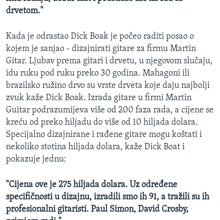
drvetom."
Kada je odrastao Dick Boak je počeo raditi posao o
kojem je sanjao - dizajnirati gitare za firmu Martin
Gitar. Ljubav prema gitari i drvetu, u njegovom slučaju,
idu ruku pod ruku preko 30 godina. Mahagoni ili
brazilsko ružino drvo su vrste drveta koje daju najbolji
zvuk kaže Dick Boak. Izrada gitare u firmi Martin
Guitar podrazumijeva više od 200 faza rada, a cijene se
kreću od preko hiljadu do više od 10 hiljada dolara.
Specijalno dizajnirane i rađene gitare mogu koštati i
nekoliko stotina hiljada dolara, kaže Dick Boat i
pokazuje jednu:
"Cijena ove je 275 hiljada dolara. Uz određene
specifičnosti u dizajnu, izradili smo ih 91, a tražili su ih
profesionalni gitaristi. Paul Simon, David Crosby,