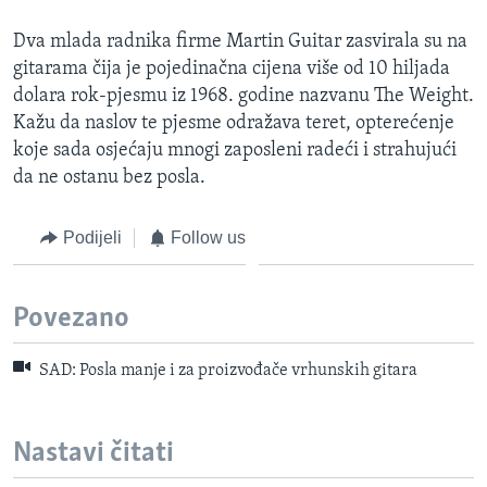
Dva mlada radnika firme Martin Guitar zasvirala su na
gitarama čija je pojedinačna cijena više od 10 hiljada
dolara rok-pjesmu iz 1968. godine nazvanu The Weight.
Kažu da naslov te pjesme odražava teret, opterećenje
koje sada osjećaju mnogi zaposleni radeći i strahujući
da ne ostanu bez posla.
Podijeli
Follow us
Povezano
SAD: Posla manje i za proizvođače vrhunskih gitara
Nastavi čitati