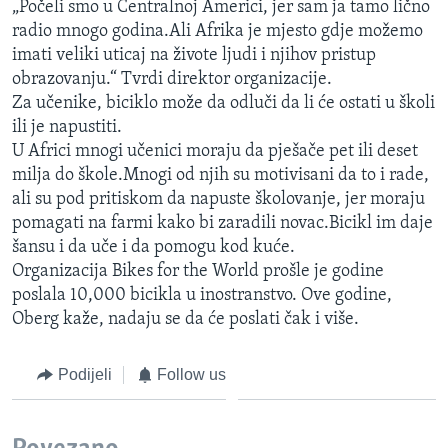
„Počeli smo u Centralnoj Americi, jer sam ja tamo lično
radio mnogo godina.Ali Afrika je mjesto gdje možemo
imati veliki uticaj na živote ljudi i njihov pristup
obrazovanju.“ Tvrdi direktor organizacije.
Za učenike, biciklo može da odluči da li će ostati u školi
ili je napustiti.
U Africi mnogi učenici moraju da pješače pet ili deset
milja do škole.Mnogi od njih su motivisani da to i rade,
ali su pod pritiskom da napuste školovanje, jer moraju
pomagati na farmi kako bi zaradili novac.Bicikl im daje
šansu i da uče i da pomogu kod kuće.
Organizacija Bikes for the World prošle je godine
poslala 10,000 bicikla u inostranstvo. Ove godine,
Oberg kaže, nadaju se da će poslati čak i više.
Podijeli
Follow us