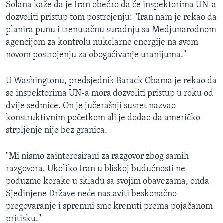
Solana kaže da je Iran obećao da će inspektorima UN-a
dozvoliti pristup tom postrojenju: "Iran nam je rekao da
planira punu i trenutačnu suradnju sa Medjunarodnom
agencijom za kontrolu nukelarne energije na svom
novom postrojenju za obogaćivanje uranijuma."
U Washingtonu, predsjednik Barack Obama je rekao da
se inspektorima UN-a mora dozvoliti pristup u roku od
dvije sedmice. On je jučerašnji susret nazvao
konstruktivnim početkom ali je dodao da američko
strpljenje nije bez granica.
"Mi nismo zainteresirani za razgovor zbog samih
razgovora. Ukoliko Iran u bliskoj budućnosti ne
poduzme korake u skladu sa svojim obavezama, onda
Sjedinjene Države neće nastaviti beskonačno
pregovaranje i spremni smo krenuti prema pojačanom
pritisku."