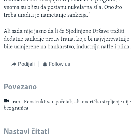
veoma su blizu da postanu nukelarna sila. Ono što
treba uraditi je nametanje sankcija."
Ali sada nije jasno da li će Sjedinjene Države tražiti
dodatne sankcije protiv Irana, koje bi najvjerovatnije
bile usmjerene na bankarstvo, industriju nafte i plina.
Podijeli
Follow us
Povezano
Iran - Konstruktivan početak, ali američko strpljenje nije
bez granica
Nastavi čitati