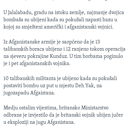
U Jalalabadu, gradu na istoku zemlje, najmanje dvojica
bombaša su ubijeni kada su pokušali napasti bazu u
kojoj su smješteni američki i afganistanski vojnici.
Iz Afganistanske armije je saopćeno da je 13
talibanskih boraca ubijeno i 12 ranjeno tokom operacija
na sjeveru pokrajine Kunduz. U tim borbama poginulo
je i pet afganistanskih vojnika.
10 talibanskih militanta je ubijeno kada su pokušali
postaviti bombu uz put u mjestu Deh Yak, na
jugozapadu Afgaistana.
Medju ostalim vijestima, britansko Ministarstvo
odbrane je izvjestilo da je britanski vojnik ubijen jučer
u eksploziji na jugu Afganistana.