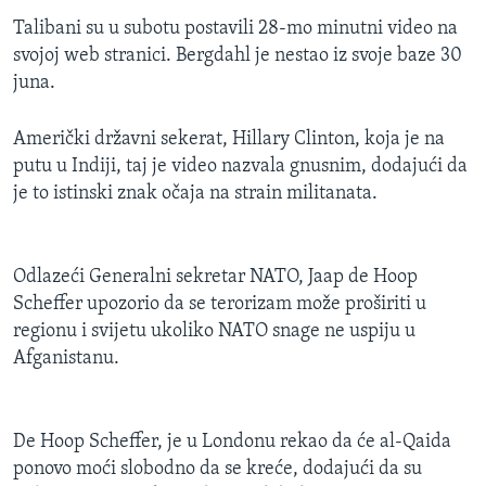
Talibani su u subotu postavili 28-mo minutni video na
svojoj web stranici. Bergdahl je nestao iz svoje baze 30
juna.
Američki državni sekerat, Hillary Clinton, koja je na
putu u Indiji, taj je video nazvala gnusnim, dodajući da
je to istinski znak očaja na strain militanata.
Odlazeći Generalni sekretar NATO, Jaap de Hoop
Scheffer upozorio da se terorizam može proširiti u
regionu i svijetu ukoliko NATO snage ne uspiju u
Afganistanu.
De Hoop Scheffer, je u Londonu rekao da će al-Qaida
ponovo moći slobodno da se kreće, dodajući da su