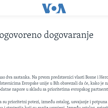
ogovoreno dogovaranje
as dva sastanka. Na prvom predstavnici vlasti Bosne i Her
dstavnicima Evropske unije u Bih obavezali da će, kako je 
dodatne napore u skladu sa prioritetima evropskog partners
a su prioritetni potezi, između ostalog, usvajanje i potpun