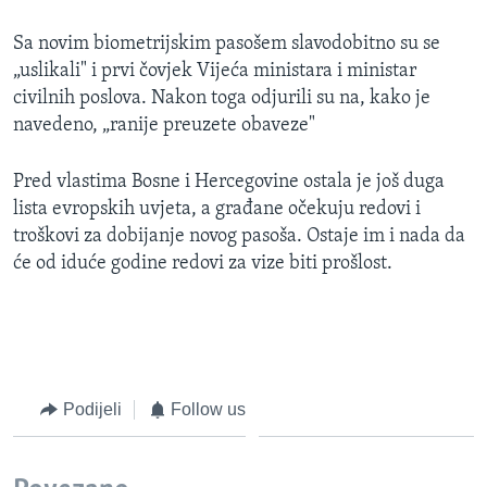
Sa novim biometrijskim pasošem slavodobitno su se
„uslikali" i prvi čovjek Vijeća ministara i ministar
civilnih poslova. Nakon toga odjurili su na, kako je
navedeno, „ranije preuzete obaveze"
Pred vlastima Bosne i Hercegovine ostala je još duga
lista evropskih uvjeta, a građane očekuju redovi i
troškovi za dobijanje novog pasoša. Ostaje im i nada da
će od iduće godine redovi za vize biti prošlost.
Podijeli
Follow us