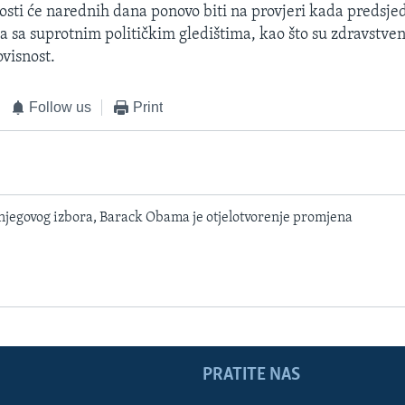
nosti će narednih dana ponovo biti na provjeri kada preds
a sa suprotnim političkim gledištima, kao što su zdravstve
visnost.
Follow us
Print
njegovog izbora, Barack Obama je otjelotvorenje promjena
PRATITE NAS