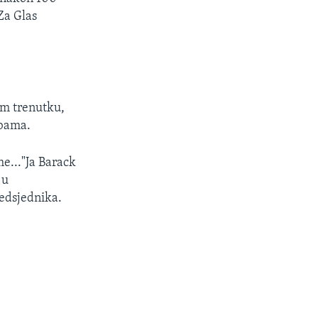
Za Glas
em trenutku,
Obama.
e..."Ja Barack
 u
redsjednika.