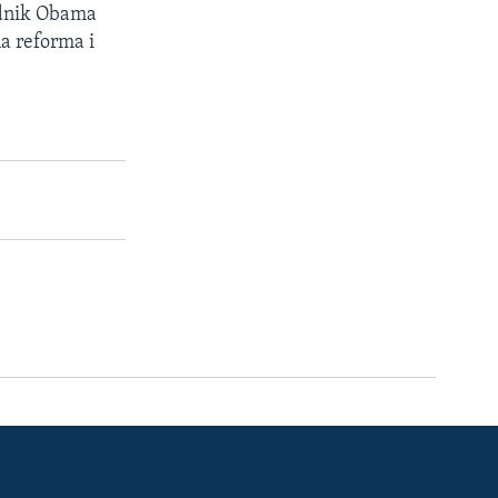
jednik Obama
na reforma i