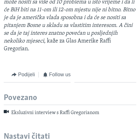
može nositi sa više od 10 problema u isto vrijeme i da li
će BiH biti na 11-om ili 12-om mjestu nije ni bitno. Bitno
je da je američka vlada sposobna i da će se nositi sa
pitanjem Bosne u skladu sa vlastitim interesom. A čini
se da je taj interes znatno povećan u posljednjih
nekoliko mjeseci
, kaže za Glas Amerike Raffi
Gregorian.
Podijeli
Follow us
Povezano
Eksluzivni interview s Raffi Gregorianom
Nastavi čitati