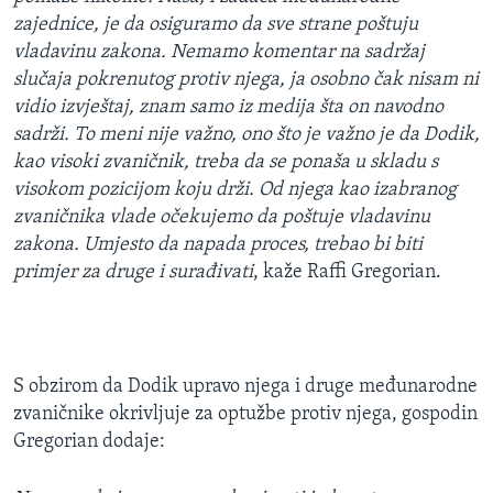
zajednice, je da osiguramo da sve strane poštuju
vladavinu zakona. Nemamo komentar na sadržaj
slučaja pokrenutog protiv njega, ja osobno čak nisam ni
vidio izvještaj, znam samo iz medija šta on navodno
sadrži. To meni nije važno, ono što je važno je da Dodik,
kao visoki zvaničnik, treba da se ponaša u skladu s
visokom pozicijom koju drži. Od njega kao izabranog
zvaničnika vlade očekujemo da poštuje vladavinu
zakona. Umjesto da napada proces, trebao bi biti
primjer za druge i surađivati
, kaže Raffi Gregorian.
S obzirom da Dodik upravo njega i druge međunarodne
zvaničnike okrivljuje za optužbe protiv njega, gospodin
Gregorian dodaje: