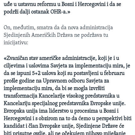
uđe u ustavnu reformu u Bosni i Hercegovini i da se
podrži dalji ostanak OHR-a.»
On, međutim, smatra da da nova administracija
Sjedinjenih Američkih Država ne podržava tu
inicijativu:
«Zvaničan stav američke administracije, koji je i u
ciljevima i uslovima Savjeta za implementaciju mira, je
da se ispuni 5+2 uslova koji su postavljeni u februaru
prošle godine na Upravnom odboru Savjeta za
implementaciju mira, da bi se mogla izvršiti
transformacija Kancelarije visokog predstavnika u
Kancelariju specijalnog predstavnika Evropske unije.
Evropska unija ima liderstvo u procesima u Bosni i
Hercegovini i s obzirom na to da ćemo u perspektivi biti
kandidat i član Evropske unije, Sjedinjene Države će
biti prisutne ovdje, ali ne očekujem njihovo miješanje