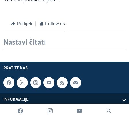
Vlade Republike Srpske.
Podijeli
Follow us
Nastavi čitati
PRATITE NAS
INFORMACIJE
SADRŽAJ
Sva prava zadržana. Glas Amerike © 2026 Glas Amerike: