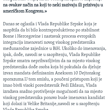
na ovakav način na koji to neki zazivaju ili prizivaju u
američkom Kongresu.»
Danas se oglasila i Vlada Republike Srpske koja je
saopštila da bi bilo kontraproduktivno po stabilnost
Bosne i Hercegovine i nastavak procesa evropskih
integracija imenovati novog visokog predstavnika
međunarodne zajednice u BiH. Ukoliko do imenovanja,
ipak, dođe, navodi se u saopštenju, Vlada Republike
Srpske smatra neprihvatljivim da na mjesto visokog
predstavnika dođe osoba koja bi pokušala da djeluje
izvan mandata definisanim Aneksom 10 Dejtonskog
sporazuma.U tom smislu, a poučeni pristupom koji je
imao bivši visoki poredstavnik Pedi Ešdaun, Vlada
izražava snažno protivljenje mogućnosti da na mjesto
visokog predstavnika ponovo bude imenovan kandidat
koji dolazi iz Velike Britanije,navodi se u saopštenju