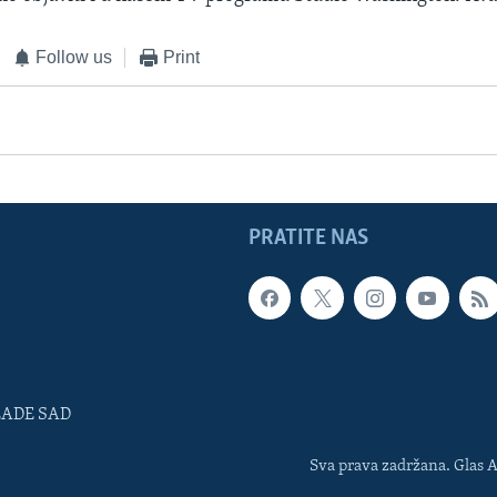
Follow us
Print
PRATITE NAS
LADE SAD
Sva prava zadržana. Glas