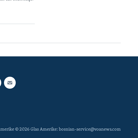
 Amerike © 2026 Glas Amerike: bosnian-service@voanews.com