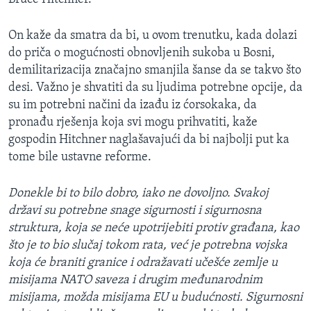
On kaže da smatra da bi, u ovom trenutku, kada dolazi
do priča o mogućnosti obnovljenih sukoba u Bosni,
demilitarizacija značajno smanjila šanse da se takvo što
desi. Važno je shvatiti da su ljudima potrebne opcije, da
su im potrebni načini da izađu iz ćorsokaka, da
pronađu rješenja koja svi mogu prihvatiti, kaže
gospodin Hitchner naglašavajući da bi najbolji put ka
tome bile ustavne reforme.
Donekle bi to bilo dobro, iako ne dovoljno. Svakoj
državi su potrebne snage sigurnosti i sigurnosna
struktura, koja se neće upotrijebiti protiv građana, kao
što je to bio slučaj tokom rata, već je potrebna vojska
koja će braniti granice i odražavati učešće zemlje u
misijama NATO saveza i drugim međunarodnim
misijama, možda misijama EU u budućnosti. Sigurnosni