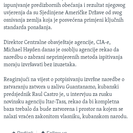
ispunjvanje predizbornih obećanja i rezultat njegovog
uvjerenja da su Sjedinjene Američke Države od svog
osnivanja zemlja koja je posvećena primjeni ključnih
standarda ponašanja.
Direktor Centralne obavještaje agencije, CIA-e,
Michael Hayden danas je osoblju agencije rekao da
naredbu o zabrani neprimjerenih metoda ispitivanja
moraju izvršavati bez izuzetaka.
Reagirajući na vijest o potpisivanju izvršne naredbe o
zatvaranju zatvora u zalivu Guantanamo, kubanski
predsjednik Raul Castro je, u intervjuu za rusku
novinsku agenciju Itar-Tass, rekao da bi kompletna
baza trebalo da bude zatvorena i prostor na kojem se
nalazi vraćen zakonitom vlasniku, kubanskom narodu.