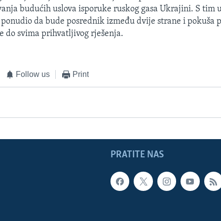
vanja budućih uslova isporuke ruskog gasa Ukrajini. S tim u
l ponudio da bude posrednik između dvije strane i pokuša 
e do svima prihvatljivog rješenja.
Follow us
Print
PRATITE NAS