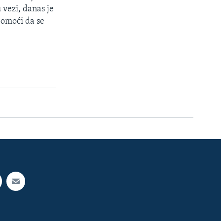
 vezi, danas je
pomoći da se