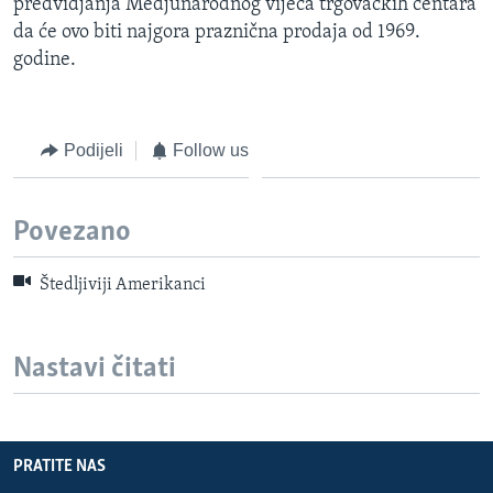
predvidjanja Medjunarodnog vijeća trgovačkih centara
da će ovo biti najgora praznična prodaja od 1969.
godine.
Podijeli
Follow us
Povezano
Štedljiviji Amerikanci
Nastavi čitati
PRATITE NAS