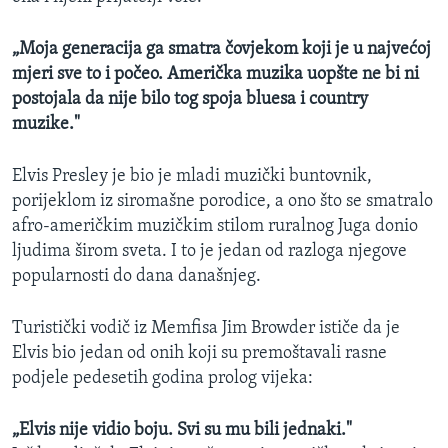
„Moja generacija ga smatra čovjekom koji je u najvećoj
mjeri sve to i počeo. Američka muzika uopšte ne bi ni
postojala da nije bilo tog spoja bluesa i country
muzike."
Elvis Presley je bio je mladi muzički buntovnik,
porijeklom iz siromašne porodice, a ono što se smatralo
afro-američkim muzičkim stilom ruralnog Juga donio
ljudima širom sveta. I to je jedan od razloga njegove
popularnosti do dana današnjeg.
Turistički vodič iz Memfisa Jim Browder ističe da je
Elvis bio jedan od onih koji su premoštavali rasne
podjele pedesetih godina prolog vijeka:
„Elvis nije vidio boju. Svi su mu bili jednaki."