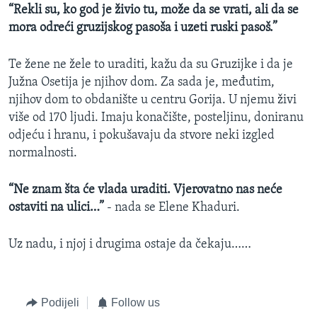
“Rekli su, ko god je živio tu, može da se vrati, ali da se
mora odreći gruzijskog pasoša i uzeti ruski pasoš.”
Te žene ne žele to uraditi, kažu da su Gruzijke i da je
Južna Osetija je njihov dom. Za sada je, međutim,
njihov dom to obdanište u centru Gorija. U njemu živi
više od 170 ljudi. Imaju konačište, posteljinu, doniranu
odjeću i hranu, i pokušavaju da stvore neki izgled
normalnosti.
“Ne znam šta će vlada uraditi. Vjerovatno nas neće
ostaviti na ulici…”
- nada se Elene Khaduri.
Uz nadu, i njoj i drugima ostaje da čekaju……
Podijeli
Follow us